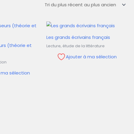
Les grands écrivains français
urs (théorie et
Lecture, étude de la littérature
Ajouter à ma sélection
ion
à ma sélection