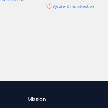
Ajouter à ma sélection
Mission