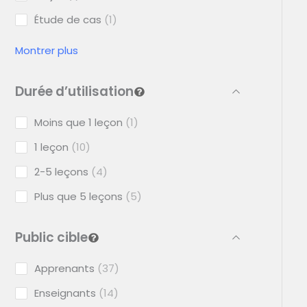
Étude de cas
1
Montrer plus
Durée d’utilisation
Moins que 1 leçon
1
1 leçon
10
2-5 leçons
4
Plus que 5 leçons
5
Public cible
Apprenants
37
Enseignants
14