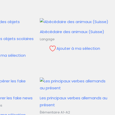
Abécédaire des animaux (Suisse)
 objets scolaires
Langage
Ajouter à ma sélection
à ma sélection
rer les fake news
Les principaux verbes allemands au
présent
as
Élémentaire A1-A2
à ma sélection