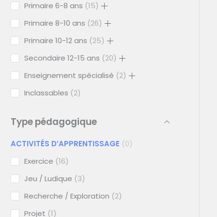
Primaire 6-8 ans
15
Primaire 8-10 ans
26
Primaire 10-12 ans
25
Secondaire 12-15 ans
20
Enseignement spécialisé
2
Inclassables
2
Type pédagogique
ACTIVITÉS D’APPRENTISSAGE
0
Exercice
16
Jeu / Ludique
3
Recherche / Exploration
2
Projet
1