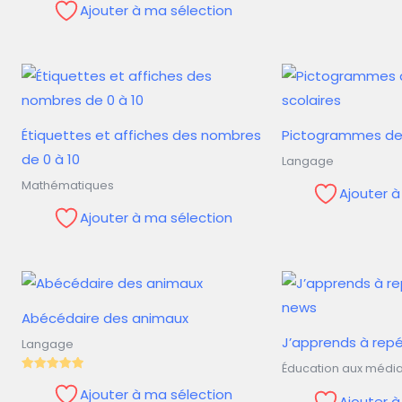
Ajouter à ma sélection
Étiquettes et affiches des nombres
Pictogrammes des
de 0 à 10
Langage
Mathématiques
Ajouter 
Ajouter à ma sélection
Abécédaire des animaux
J’apprends à repé
Langage
Éducation aux médi
Note
5.00
Ajouter à ma sélection
Ajouter 
sur 5