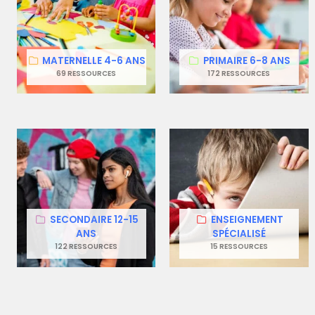
MATERNELLE 4-6 ANS
PRIMAIRE 6-8 ANS
69 RESSOURCES
172 RESSOURCES
SECONDAIRE 12-15
ENSEIGNEMENT
ANS
SPÉCIALISÉ
122 RESSOURCES
15 RESSOURCES