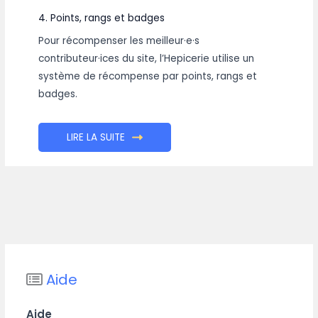
4. Points, rangs et badges
Pour récompenser les meilleur·e·s
contributeur·ices du site, l’Hepicerie utilise un
système de récompense par points, rangs et
badges.
LIRE LA SUITE
Aide
Aide