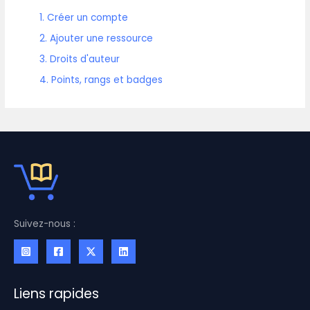
1. Créer un compte
2. Ajouter une ressource
3. Droits d'auteur
4. Points, rangs et badges
Suivez-nous :
Liens rapides