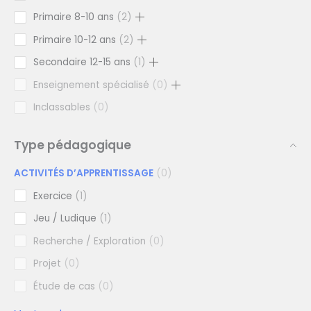
Primaire 8-10 ans
2
Primaire 10-12 ans
2
Secondaire 12-15 ans
1
Enseignement spécialisé
0
Inclassables
0
Type pédagogique
ACTIVITÉS D’APPRENTISSAGE
0
Exercice
1
Jeu / Ludique
1
Recherche / Exploration
0
Projet
0
Étude de cas
0