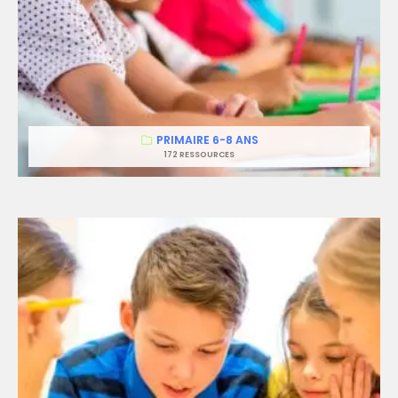
PRIMAIRE 6-8 ANS
172 RESSOURCES