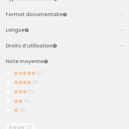
Format documentaire
Langue
Droits d’utilisation
Note moyenne
0
0
0
0
0
À la une
0