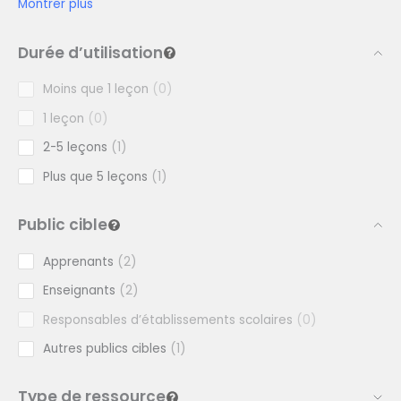
Montrer plus
Durée d’utilisation
Moins que 1 leçon
0
1 leçon
0
2-5 leçons
1
Plus que 5 leçons
1
Public cible
Apprenants
2
Enseignants
2
Responsables d’établissements scolaires
0
Autres publics cibles
1
Type de ressource