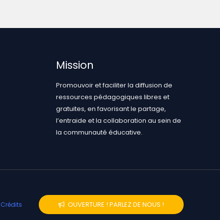
Mission
Promouvoir et faciliter la diffusion de
ressources pédagogiques libres et
gratuites, en favorisant le partage,
l’entraide et la collaboration au sein de
la communauté éducative.
OUVERTURE ! PARLEZ DE NOUS !
Crédits