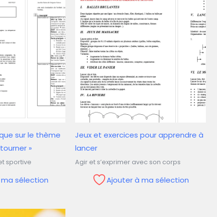
que sur le thème
Jeux et exercices pour apprendre à
 tourner »
lancer
t sportive
Agir et s’exprimer avec son corps
à ma sélection
Ajouter à ma sélection