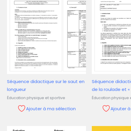
Séquence didactique sur le saut en
Séquence didacti
longueur
de la roulade et «
Éducation physique et sportive
Éducation physique e
Ajouter à ma sélection
Ajouter 