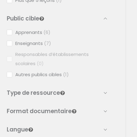
Plus que 5 leçons
1
Public cible
Apprenants
6
Enseignants
7
Responsables d’établissements
scolaires
0
Autres publics cibles
1
Type de ressource
Format documentaire
Langue