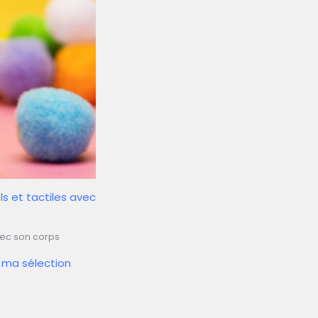
ls et tactiles avec
vec son corps
à ma sélection