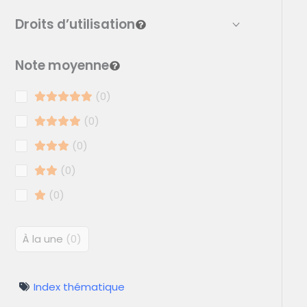
Droits d’utilisation
Note moyenne
0
0
0
0
0
À la une
0
Index thématique