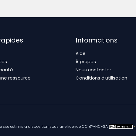
 rapides
Informations
Aide
ces
À propos
nauté
Nous contacter
une ressource
Conditions d’utilisation
·
ce site est mis à disposition sous une licence CC BY-NC-SA