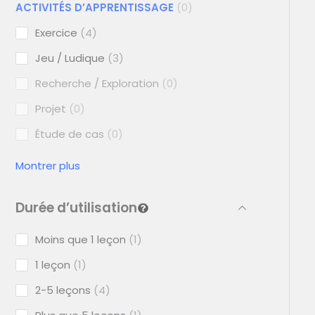
ACTIVITÉS D’APPRENTISSAGE
0
Exercice
4
Jeu / Ludique
3
Recherche / Exploration
0
Projet
0
Étude de cas
0
Montrer plus
Durée d’utilisation
Moins que 1 leçon
1
1 leçon
1
2-5 leçons
4