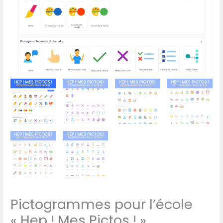
Pictogrammes pour l’école
« Hep ! Mes Pictos ! »