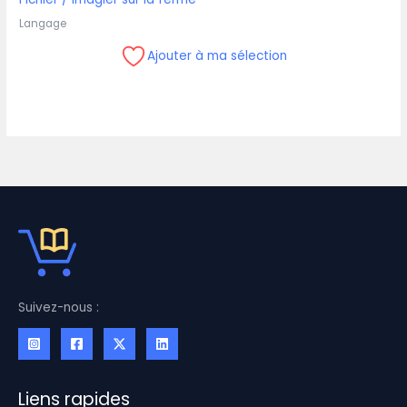
Langage
Ajouter à ma sélection
Suivez-nous :
Liens rapides