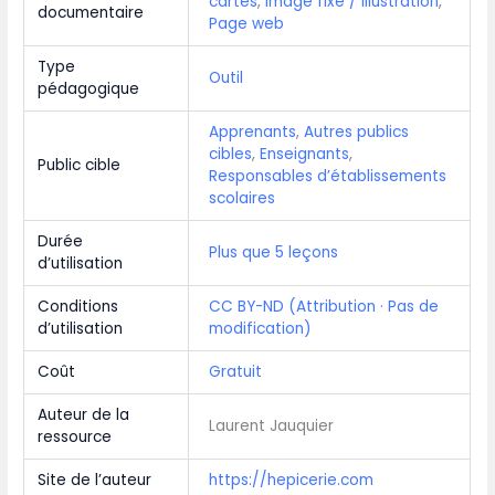
cartes
,
Image fixe / Illustration
,
documentaire
Page web
Type
Outil
pédagogique
Apprenants
,
Autres publics
cibles
,
Enseignants
,
Public cible
Responsables d’établissements
scolaires
Durée
Plus que 5 leçons
d’utilisation
Conditions
CC BY-ND (Attribution · Pas de
d’utilisation
modification)
Coût
Gratuit
Auteur de la
Laurent Jauquier
ressource
Site de l’auteur
https://hepicerie.com