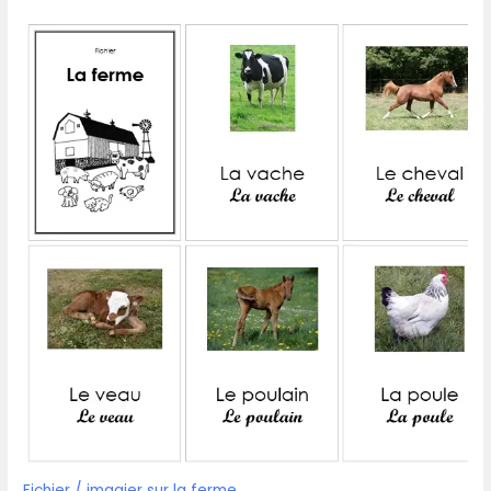
Fichier / imagier sur la ferme