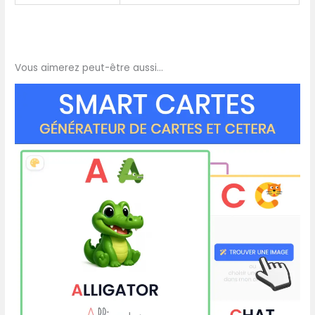
Vous aimerez peut-être aussi…