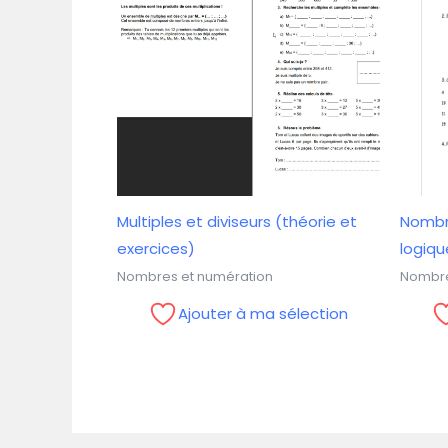
Multiples et diviseurs (théorie et
Nombr
exercices)
logiqu
Nombres et numération
Nombre
Ajouter à ma sélection