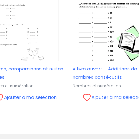
es, comparaisons et suites
À livre ouvert – Additions de
es
nombres consécutifs
s et numération
Nombres et numération
Ajouter à ma sélection
Ajouter à ma sélect