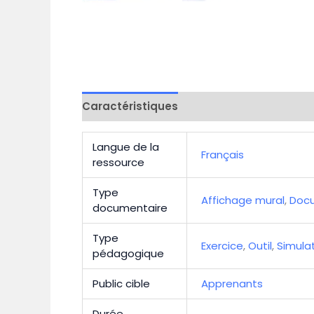
Caractéristiques
Commentaires (1)
Langue de la
Français
ressource
Type
Affichage mural
,
Docu
documentaire
Type
Exercice
,
Outil
,
Simulat
pédagogique
Public cible
Apprenants
Durée